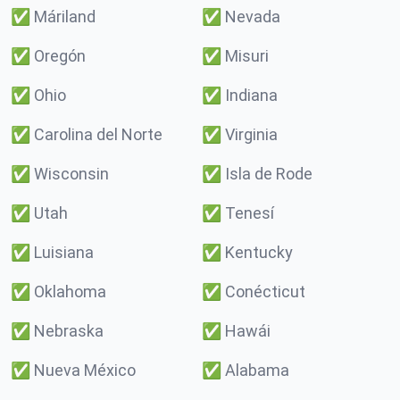
✅
Máriland
✅
Nevada
✅
Oregón
✅
Misuri
✅
Ohio
✅
Indiana
✅
Carolina del Norte
✅
Virginia
✅
Wisconsin
✅
Isla de Rode
✅
Utah
✅
Tenesí
✅
Luisiana
✅
Kentucky
✅
Oklahoma
✅
Conécticut
✅
Nebraska
✅
Hawái
✅
Nueva México
✅
Alabama