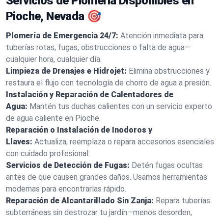
Servicios de Plomería Disponibles en
Pioche, Nevada 🎯
Plomería de Emergencia 24/7:
Atención inmediata para
tuberías rotas, fugas, obstrucciones o falta de agua—
cualquier hora, cualquier día.
Limpieza de Drenajes e Hidrojet:
Elimina obstrucciones y
restaura el flujo con tecnología de chorro de agua a presión.
Instalación y Reparación de Calentadores de
Agua:
Mantén tus duchas calientes con un servicio experto
de agua caliente en Pioche.
Reparación o Instalación de Inodoros y
Llaves:
Actualiza, reemplaza o repara accesorios esenciales
con cuidado profesional.
Servicios de Detección de Fugas:
Detén fugas ocultas
antes de que causen grandes daños. Usamos herramientas
modernas para encontrarlas rápido.
Reparación de Alcantarillado Sin Zanja:
Repara tuberías
subterráneas sin destrozar tu jardín—menos desorden,