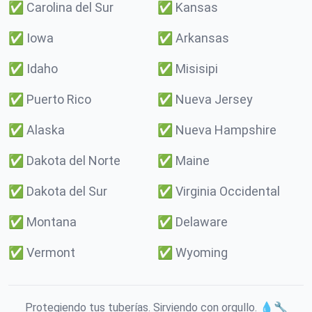
✅
Carolina del Sur
✅
Kansas
✅
Iowa
✅
Arkansas
✅
Idaho
✅
Misisipi
✅
Puerto Rico
✅
Nueva Jersey
✅
Alaska
✅
Nueva Hampshire
✅
Dakota del Norte
✅
Maine
✅
Dakota del Sur
✅
Virginia Occidental
✅
Montana
✅
Delaware
✅
Vermont
✅
Wyoming
Protegiendo tus tuberías. Sirviendo con orgullo. 💧🔧