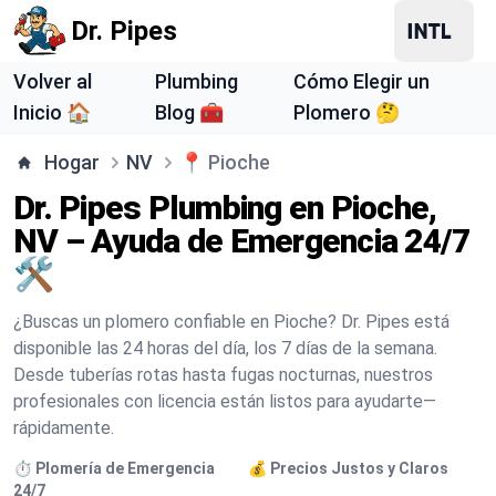
Dr. Pipes
Volver al
Plumbing
Cómo Elegir un
Inicio 🏠
Blog 🧰
Plomero 🤔
Hogar
NV
📍
Pioche
Dr. Pipes Plumbing en Pioche,
NV – Ayuda de Emergencia 24/7
🛠️
¿Buscas un plomero confiable en Pioche? Dr. Pipes está
disponible las 24 horas del día, los 7 días de la semana.
Desde tuberías rotas hasta fugas nocturnas, nuestros
profesionales con licencia están listos para ayudarte—
rápidamente.
⏱️ Plomería de Emergencia
💰 Precios Justos y Claros
24/7