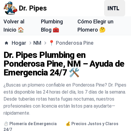
Dr. Pipes
Volver al
Plumbing
Cómo Elegir un
Inicio 🏠
Blog 🧰
Plomero 🤔
Hogar
NM
📍
Ponderosa Pine
Dr. Pipes Plumbing en
Ponderosa Pine, NM – Ayuda de
Emergencia 24/7 🛠️
¿Buscas un plomero confiable en Ponderosa Pine? Dr. Pipes
está disponible las 24 horas del día, los 7 días de la semana.
Desde tuberías rotas hasta fugas nocturnas, nuestros
profesionales con licencia están listos para ayudarte—
rápidamente.
⏱️ Plomería de Emergencia
💰 Precios Justos y Claros
24/7