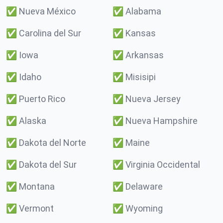
✅
Nueva México
✅
Alabama
✅
Carolina del Sur
✅
Kansas
✅
Iowa
✅
Arkansas
✅
Idaho
✅
Misisipi
✅
Puerto Rico
✅
Nueva Jersey
✅
Alaska
✅
Nueva Hampshire
✅
Dakota del Norte
✅
Maine
✅
Dakota del Sur
✅
Virginia Occidental
✅
Montana
✅
Delaware
✅
Vermont
✅
Wyoming