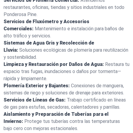
Servicios de Plomería Comercial:
Atendemos
restaurantes, oficinas, tiendas y sitios industriales en todo
Ponderosa Pine.
Servicios de Fluxómetro y Accesorios
Comerciales:
Mantenimiento e instalación para baños de
alto tráfico y servicios.
Sistemas de Agua Gris y Recolección de
Lluvia:
Soluciones ecológicas de plomería para reutilización
y sostenibilidad.
Limpieza y Restauración por Daños de Agua:
Restaura tu
espacio tras fugas, inundaciones o daños por tormenta—
rápida y limpiamente.
Plomería Exterior y Bajantes:
Conexiones de manguera,
sistemas de riego y soluciones de drenaje para exteriores.
Servicios de Líneas de Gas:
Trabajo certificado en líneas
de gas para estufas, secadoras, calentadores y parrillas.
Aislamiento y Preparación de Tuberías para el
Invierno:
Protege tus tuberías contra las temperaturas
bajo cero con mejoras estacionales.