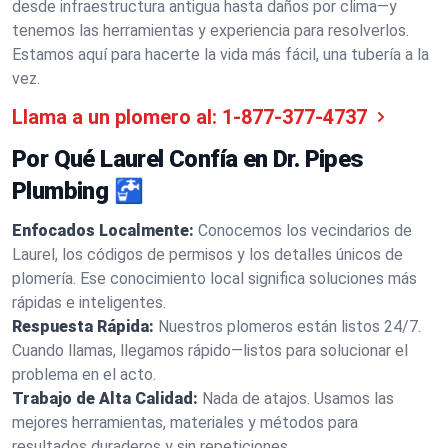
desde infraestructura antigua hasta daños por clima—y
tenemos las herramientas y experiencia para resolverlos.
Estamos aquí para hacerte la vida más fácil, una tubería a la
vez.
Llama a un plomero al:
1-877-377-4737
Por Qué Laurel Confía en Dr. Pipes
Plumbing 🚰
Enfocados Localmente:
Conocemos los vecindarios de
Laurel, los códigos de permisos y los detalles únicos de
plomería. Ese conocimiento local significa soluciones más
rápidas e inteligentes.
Respuesta Rápida:
Nuestros plomeros están listos 24/7.
Cuando llamas, llegamos rápido—listos para solucionar el
problema en el acto.
Trabajo de Alta Calidad:
Nada de atajos. Usamos las
mejores herramientas, materiales y métodos para
resultados duraderos y sin repeticiones.