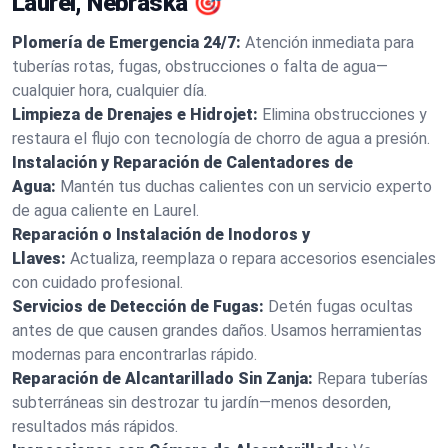
Laurel, Nebraska 🎯
Plomería de Emergencia 24/7:
Atención inmediata para
tuberías rotas, fugas, obstrucciones o falta de agua—
cualquier hora, cualquier día.
Limpieza de Drenajes e Hidrojet:
Elimina obstrucciones y
restaura el flujo con tecnología de chorro de agua a presión.
Instalación y Reparación de Calentadores de
Agua:
Mantén tus duchas calientes con un servicio experto
de agua caliente en Laurel.
Reparación o Instalación de Inodoros y
Llaves:
Actualiza, reemplaza o repara accesorios esenciales
con cuidado profesional.
Servicios de Detección de Fugas:
Detén fugas ocultas
antes de que causen grandes daños. Usamos herramientas
modernas para encontrarlas rápido.
Reparación de Alcantarillado Sin Zanja:
Repara tuberías
subterráneas sin destrozar tu jardín—menos desorden,
resultados más rápidos.