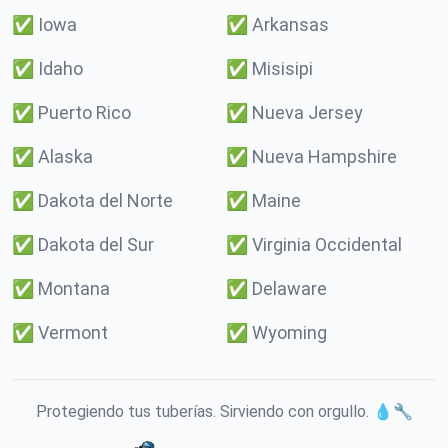
✅
Iowa
✅
Arkansas
✅
Idaho
✅
Misisipi
✅
Puerto Rico
✅
Nueva Jersey
✅
Alaska
✅
Nueva Hampshire
✅
Dakota del Norte
✅
Maine
✅
Dakota del Sur
✅
Virginia Occidental
✅
Montana
✅
Delaware
✅
Vermont
✅
Wyoming
Protegiendo tus tuberías. Sirviendo con orgullo. 💧🔧