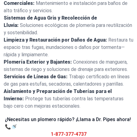
Comerciales:
Mantenimiento e instalación para baños de
alto tráfico y servicios.
Sistemas de Agua Gris y Recolección de
Lluvia:
Soluciones ecológicas de plomería para reutilización
y sostenibilidad.
Limpieza y Restauración por Daños de Agua:
Restaura tu
espacio tras fugas, inundaciones o daños por tormenta—
rápida y limpiamente.
Plomería Exterior y Bajantes:
Conexiones de manguera,
sistemas de riego y soluciones de drenaje para exteriores.
Servicios de Líneas de Gas:
Trabajo certificado en líneas
de gas para estufas, secadoras, calentadores y parrillas.
Aislamiento y Preparación de Tuberías para el
Invierno:
Protege tus tuberías contra las temperaturas
bajo cero con mejoras estacionales.
¿Necesitas un plomero rápido? ¡Llama a Dr. Pipes ahora!
📞🚿
1-877-377-4737