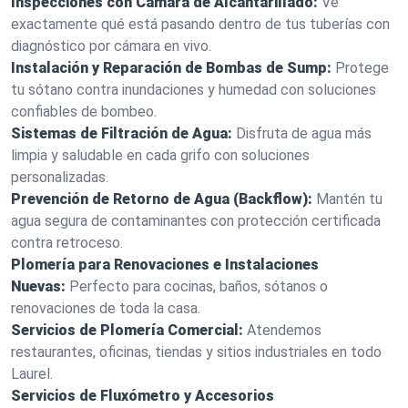
Inspecciones con Cámara de Alcantarillado:
Ve
exactamente qué está pasando dentro de tus tuberías con
diagnóstico por cámara en vivo.
Instalación y Reparación de Bombas de Sump:
Protege
tu sótano contra inundaciones y humedad con soluciones
confiables de bombeo.
Sistemas de Filtración de Agua:
Disfruta de agua más
limpia y saludable en cada grifo con soluciones
personalizadas.
Prevención de Retorno de Agua (Backflow):
Mantén tu
agua segura de contaminantes con protección certificada
contra retroceso.
Plomería para Renovaciones e Instalaciones
Nuevas:
Perfecto para cocinas, baños, sótanos o
renovaciones de toda la casa.
Servicios de Plomería Comercial:
Atendemos
restaurantes, oficinas, tiendas y sitios industriales en todo
Laurel.
Servicios de Fluxómetro y Accesorios