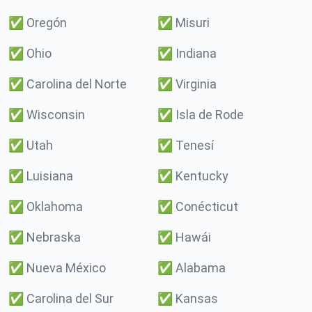
✅
Oregón
✅
Misuri
✅
Ohio
✅
Indiana
✅
Carolina del Norte
✅
Virginia
✅
Wisconsin
✅
Isla de Rode
✅
Utah
✅
Tenesí
✅
Luisiana
✅
Kentucky
✅
Oklahoma
✅
Conécticut
✅
Nebraska
✅
Hawái
✅
Nueva México
✅
Alabama
✅
Carolina del Sur
✅
Kansas