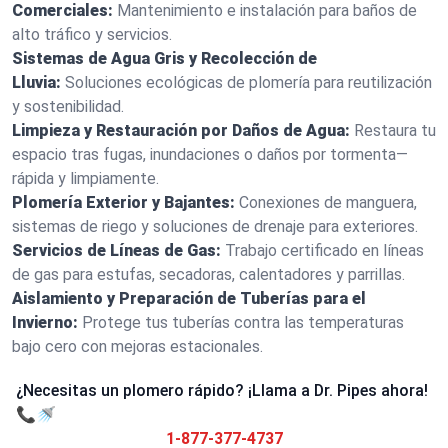
Comerciales:
Mantenimiento e instalación para baños de
alto tráfico y servicios.
Sistemas de Agua Gris y Recolección de
Lluvia:
Soluciones ecológicas de plomería para reutilización
y sostenibilidad.
Limpieza y Restauración por Daños de Agua:
Restaura tu
espacio tras fugas, inundaciones o daños por tormenta—
rápida y limpiamente.
Plomería Exterior y Bajantes:
Conexiones de manguera,
sistemas de riego y soluciones de drenaje para exteriores.
Servicios de Líneas de Gas:
Trabajo certificado en líneas
de gas para estufas, secadoras, calentadores y parrillas.
Aislamiento y Preparación de Tuberías para el
Invierno:
Protege tus tuberías contra las temperaturas
bajo cero con mejoras estacionales.
¿Necesitas un plomero rápido? ¡Llama a Dr. Pipes ahora!
📞🚿
1-877-377-4737