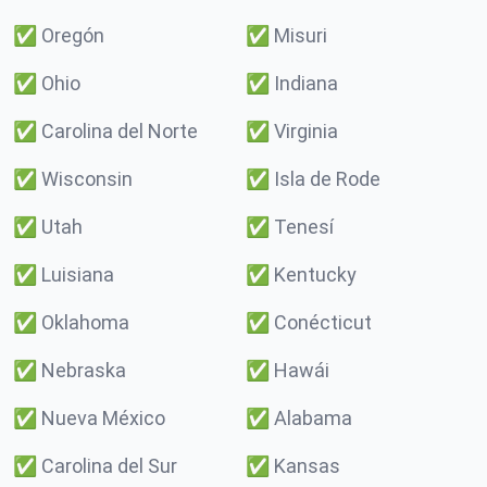
✅
Oregón
✅
Misuri
✅
Ohio
✅
Indiana
✅
Carolina del Norte
✅
Virginia
✅
Wisconsin
✅
Isla de Rode
✅
Utah
✅
Tenesí
✅
Luisiana
✅
Kentucky
✅
Oklahoma
✅
Conécticut
✅
Nebraska
✅
Hawái
✅
Nueva México
✅
Alabama
✅
Carolina del Sur
✅
Kansas