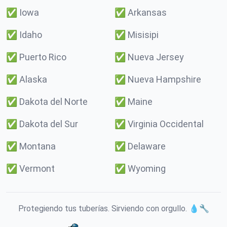
✅
Iowa
✅
Arkansas
✅
Idaho
✅
Misisipi
✅
Puerto Rico
✅
Nueva Jersey
✅
Alaska
✅
Nueva Hampshire
✅
Dakota del Norte
✅
Maine
✅
Dakota del Sur
✅
Virginia Occidental
✅
Montana
✅
Delaware
✅
Vermont
✅
Wyoming
Protegiendo tus tuberías. Sirviendo con orgullo. 💧🔧