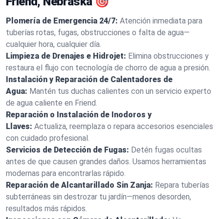
Friend, Nebraska 🎯
Plomería de Emergencia 24/7:
Atención inmediata para
tuberías rotas, fugas, obstrucciones o falta de agua—
cualquier hora, cualquier día.
Limpieza de Drenajes e Hidrojet:
Elimina obstrucciones y
restaura el flujo con tecnología de chorro de agua a presión.
Instalación y Reparación de Calentadores de
Agua:
Mantén tus duchas calientes con un servicio experto
de agua caliente en Friend.
Reparación o Instalación de Inodoros y
Llaves:
Actualiza, reemplaza o repara accesorios esenciales
con cuidado profesional.
Servicios de Detección de Fugas:
Detén fugas ocultas
antes de que causen grandes daños. Usamos herramientas
modernas para encontrarlas rápido.
Reparación de Alcantarillado Sin Zanja:
Repara tuberías
subterráneas sin destrozar tu jardín—menos desorden,
resultados más rápidos.