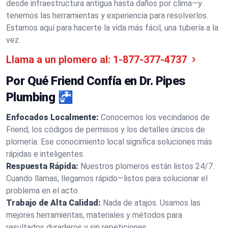
desde infraestructura antigua hasta daños por clima—y
tenemos las herramientas y experiencia para resolverlos.
Estamos aquí para hacerte la vida más fácil, una tubería a la
vez.
Llama a un plomero al:
1-877-377-4737
Por Qué Friend Confía en Dr. Pipes
Plumbing 🚰
Enfocados Localmente:
Conocemos los vecindarios de
Friend, los códigos de permisos y los detalles únicos de
plomería. Ese conocimiento local significa soluciones más
rápidas e inteligentes.
Respuesta Rápida:
Nuestros plomeros están listos 24/7.
Cuando llamas, llegamos rápido—listos para solucionar el
problema en el acto.
Trabajo de Alta Calidad:
Nada de atajos. Usamos las
mejores herramientas, materiales y métodos para
resultados duraderos y sin repeticiones.