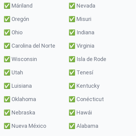
✅
Máriland
✅
Nevada
✅
Oregón
✅
Misuri
✅
Ohio
✅
Indiana
✅
Carolina del Norte
✅
Virginia
✅
Wisconsin
✅
Isla de Rode
✅
Utah
✅
Tenesí
✅
Luisiana
✅
Kentucky
✅
Oklahoma
✅
Conécticut
✅
Nebraska
✅
Hawái
✅
Nueva México
✅
Alabama