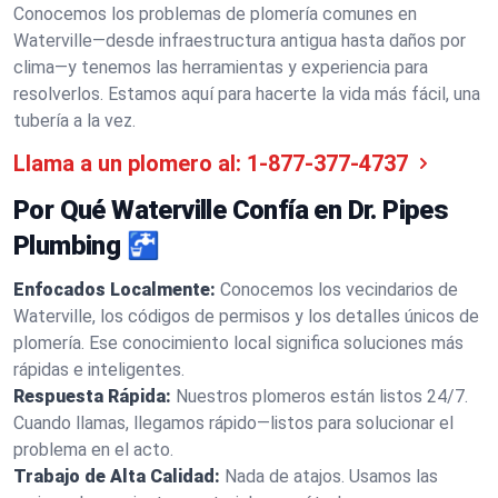
Conocemos los problemas de plomería comunes en
Waterville—desde infraestructura antigua hasta daños por
clima—y tenemos las herramientas y experiencia para
resolverlos. Estamos aquí para hacerte la vida más fácil, una
tubería a la vez.
Llama a un plomero al:
1-877-377-4737
Por Qué Waterville Confía en Dr. Pipes
Plumbing 🚰
Enfocados Localmente:
Conocemos los vecindarios de
Waterville, los códigos de permisos y los detalles únicos de
plomería. Ese conocimiento local significa soluciones más
rápidas e inteligentes.
Respuesta Rápida:
Nuestros plomeros están listos 24/7.
Cuando llamas, llegamos rápido—listos para solucionar el
problema en el acto.
Trabajo de Alta Calidad:
Nada de atajos. Usamos las