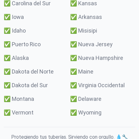
✅
Carolina del Sur
✅
Kansas
✅
Iowa
✅
Arkansas
✅
Idaho
✅
Misisipi
✅
Puerto Rico
✅
Nueva Jersey
✅
Alaska
✅
Nueva Hampshire
✅
Dakota del Norte
✅
Maine
✅
Dakota del Sur
✅
Virginia Occidental
✅
Montana
✅
Delaware
✅
Vermont
✅
Wyoming
Protegiendo tus tuberías. Sirviendo con orgullo. 💧🔧