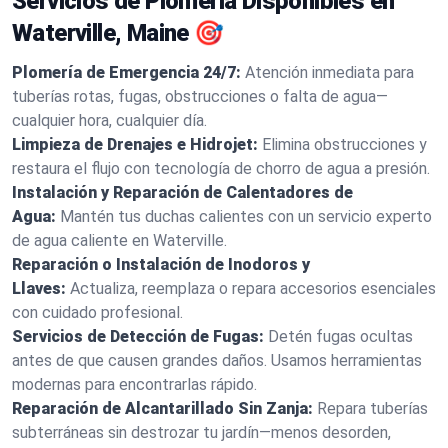
Servicios de Plomería Disponibles en
Waterville, Maine 🎯
Plomería de Emergencia 24/7:
Atención inmediata para
tuberías rotas, fugas, obstrucciones o falta de agua—
cualquier hora, cualquier día.
Limpieza de Drenajes e Hidrojet:
Elimina obstrucciones y
restaura el flujo con tecnología de chorro de agua a presión.
Instalación y Reparación de Calentadores de
Agua:
Mantén tus duchas calientes con un servicio experto
de agua caliente en Waterville.
Reparación o Instalación de Inodoros y
Llaves:
Actualiza, reemplaza o repara accesorios esenciales
con cuidado profesional.
Servicios de Detección de Fugas:
Detén fugas ocultas
antes de que causen grandes daños. Usamos herramientas
modernas para encontrarlas rápido.
Reparación de Alcantarillado Sin Zanja:
Repara tuberías
subterráneas sin destrozar tu jardín—menos desorden,