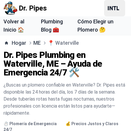
Dr. Pipes
Volver al
Plumbing
Cómo Elegir un
Inicio 🏠
Blog 🧰
Plomero 🤔
Hogar
ME
📍
Waterville
Dr. Pipes Plumbing en
Waterville, ME – Ayuda de
Emergencia 24/7 🛠️
¿Buscas un plomero confiable en Waterville? Dr. Pipes está
disponible las 24 horas del día, los 7 días de la semana.
Desde tuberías rotas hasta fugas nocturnas, nuestros
profesionales con licencia están listos para ayudarte—
rápidamente.
⏱️ Plomería de Emergencia
💰 Precios Justos y Claros
24/7