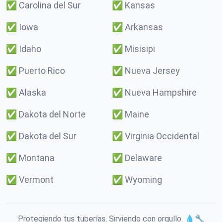
✅
Carolina del Sur
✅
Kansas
✅
Iowa
✅
Arkansas
✅
Idaho
✅
Misisipi
✅
Puerto Rico
✅
Nueva Jersey
✅
Alaska
✅
Nueva Hampshire
✅
Dakota del Norte
✅
Maine
✅
Dakota del Sur
✅
Virginia Occidental
✅
Montana
✅
Delaware
✅
Vermont
✅
Wyoming
Protegiendo tus tuberías. Sirviendo con orgullo. 💧🔧