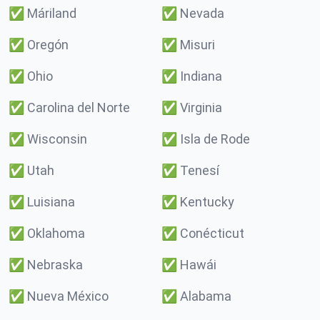
✅
Máriland
✅
Nevada
✅
Oregón
✅
Misuri
✅
Ohio
✅
Indiana
✅
Carolina del Norte
✅
Virginia
✅
Wisconsin
✅
Isla de Rode
✅
Utah
✅
Tenesí
✅
Luisiana
✅
Kentucky
✅
Oklahoma
✅
Conécticut
✅
Nebraska
✅
Hawái
✅
Nueva México
✅
Alabama