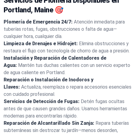
Servicios de Plomería Disponibles en
Portland, Maine 🎯
Plomería de Emergencia 24/7:
Atención inmediata para
tuberías rotas, fugas, obstrucciones o falta de agua—
cualquier hora, cualquier día.
Limpieza de Drenajes e Hidrojet:
Elimina obstrucciones y
restaura el flujo con tecnología de chorro de agua a presión.
Instalación y Reparación de Calentadores de
Agua:
Mantén tus duchas calientes con un servicio experto
de agua caliente en Portland.
Reparación o Instalación de Inodoros y
Llaves:
Actualiza, reemplaza o repara accesorios esenciales
con cuidado profesional.
Servicios de Detección de Fugas:
Detén fugas ocultas
antes de que causen grandes daños. Usamos herramientas
modernas para encontrarlas rápido.
Reparación de Alcantarillado Sin Zanja:
Repara tuberías
subterráneas sin destrozar tu jardín—menos desorden,