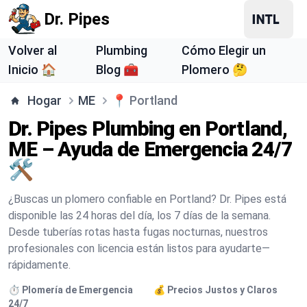
Dr. Pipes
Volver al
Plumbing
Cómo Elegir un
Inicio 🏠
Blog 🧰
Plomero 🤔
Hogar
ME
📍
Portland
Dr. Pipes Plumbing en Portland,
ME – Ayuda de Emergencia 24/7
🛠️
¿Buscas un plomero confiable en Portland? Dr. Pipes está
disponible las 24 horas del día, los 7 días de la semana.
Desde tuberías rotas hasta fugas nocturnas, nuestros
profesionales con licencia están listos para ayudarte—
rápidamente.
⏱️ Plomería de Emergencia
💰 Precios Justos y Claros
24/7