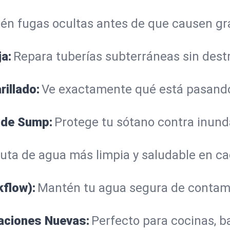
én fugas ocultas antes de que causen g
ja:
Repara tuberías subterráneas sin dest
illado:
Ve exactamente qué está pasando
 de Sump:
Protege tu sótano contra inun
ruta de agua más limpia y saludable en ca
flow):
Mantén tu agua segura de contami
laciones Nuevas:
Perfecto para cocinas, b