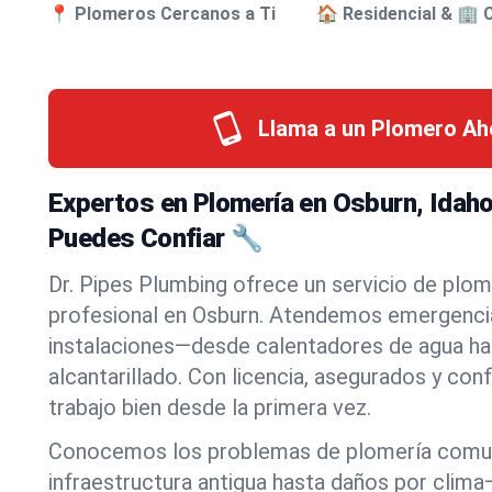
📍 Plomeros Cercanos a Ti
🏠 Residencial & 🏢 
Llama a un Plomero Ah
Expertos en Plomería en Osburn, Idah
Puedes Confiar 🔧
Dr. Pipes Plumbing ofrece un servicio de plom
profesional en Osburn. Atendemos emergencia
instalaciones—desde calentadores de agua has
alcantarillado. Con licencia, asegurados y con
trabajo bien desde la primera vez.
Conocemos los problemas de plomería com
infraestructura antigua hasta daños por clim