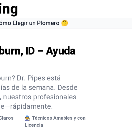
ing
ómo Elegir un Plomero 🤔
burn, ID – Ayuda
urn? Dr. Pipes está
 días de la semana. Desde
, nuestros profesionales
rte—rápidamente.
Claros
🧑‍🔧 Técnicos Amables y con
Licencia