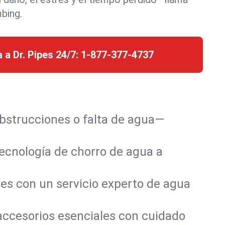
mbing.
 a Dr. Pipes 24/7:
1-877-377-4737
obstrucciones o falta de agua—
tecnología de chorro de agua a
es con un servicio experto de agua
accesorios esenciales con cuidado