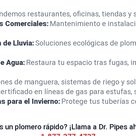
ndemos restaurantes, oficinas, tiendas y s
s Comerciales:
Mantenimiento e instalació
de Lluvia:
Soluciones ecológicas de plome
de Agua:
Restaura tu espacio tras fugas,
nes de manguera, sistemas de riego y sol
ertificado en líneas de gas para estufas, 
s para el Invierno:
Protege tus tuberías c
s un plomero rápido? ¡Llama a Dr. Pipes a