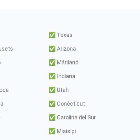
✅
Texas
usets
✅
Arizona
o
✅
Máriland
✅
Indiana
Rode
✅
Utah
ma
✅
Conécticut
a
✅
Carolina del Sur
✅
Misisipi