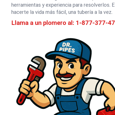
herramientas y experiencia para resolverlos. 
hacerte la vida más fácil, una tubería a la vez.
Llama a un plomero al:
1-877-377-4