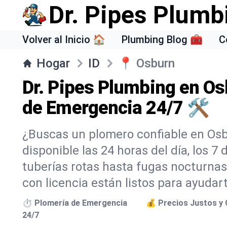
Dr. Pipes Plumb
Volver al Inicio 🏠
Plumbing Blog 🧰
C
Hogar
ID
📍
Osburn
Dr. Pipes Plumbing en Os
de Emergencia 24/7 🛠️
¿Buscas un plomero confiable en Osb
disponible las 24 horas del día, los 7
tuberías rotas hasta fugas nocturnas
con licencia están listos para ayuda
⏱️ Plomería de Emergencia
💰 Precios Justos y 
24/7