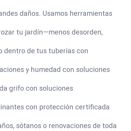
randes daños. Usamos herramientas
rozar tu jardín—menos desorden,
 dentro de tus tuberías con
daciones y humedad con soluciones
da grifo con soluciones
nantes con protección certificada
años, sótanos o renovaciones de toda