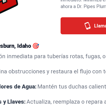
ahora a Dr. Pipes Plu
Llama
Osburn, Idaho 🎯
ón inmediata para tuberías rotas, fugas, 
ina obstrucciones y restaura el flujo con 
dores de Agua:
Mantén tus duchas calient
 y Llaves:
Actualiza, reemplaza o repara 