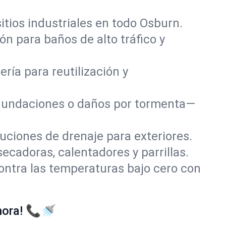
itios industriales en todo Osburn.
n para baños de alto tráfico y
ría para reutilización y
 inundaciones o daños por tormenta—
uciones de drenaje para exteriores.
secadoras, calentadores y parrillas.
ontra las temperaturas bajo cero con
hora! 📞🚿