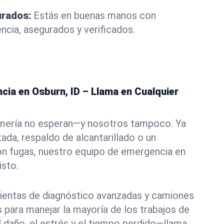
urados:
Estás en buenas manos con
ncia, asegurados y verificados.
cia en Osburn, ID – Llama en Cualquier
mería no esperan—y nosotros tampoco. Ya
ada, respaldo de alcantarillado o un
on fugas, nuestro equipo de emergencia en
isto.
entas de diagnóstico avanzadas y camiones
para manejar la mayoría de los trabajos de
l daño, el estrés y el tiempo perdido—llama