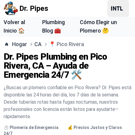
Dr. Pipes
Volver al
Plumbing
Cómo Elegir un
Inicio 🏠
Blog 🧰
Plomero 🤔
Hogar
CA
📍
Pico Rivera
Dr. Pipes Plumbing en Pico
Rivera, CA – Ayuda de
Emergencia 24/7 🛠️
¿Buscas un plomero confiable en Pico Rivera? Dr. Pipes está
disponible las 24 horas del día, los 7 días de la semana.
Desde tuberías rotas hasta fugas nocturnas, nuestros
profesionales con licencia están listos para ayudarte—
rápidamente.
⏱️ Plomería de Emergencia
💰 Precios Justos y Claros
24/7