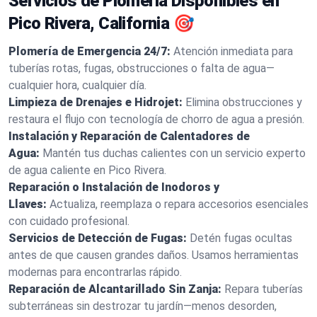
Servicios de Plomería Disponibles en
Pico Rivera, California 🎯
Plomería de Emergencia 24/7:
Atención inmediata para
tuberías rotas, fugas, obstrucciones o falta de agua—
cualquier hora, cualquier día.
Limpieza de Drenajes e Hidrojet:
Elimina obstrucciones y
restaura el flujo con tecnología de chorro de agua a presión.
Instalación y Reparación de Calentadores de
Agua:
Mantén tus duchas calientes con un servicio experto
de agua caliente en Pico Rivera.
Reparación o Instalación de Inodoros y
Llaves:
Actualiza, reemplaza o repara accesorios esenciales
con cuidado profesional.
Servicios de Detección de Fugas:
Detén fugas ocultas
antes de que causen grandes daños. Usamos herramientas
modernas para encontrarlas rápido.
Reparación de Alcantarillado Sin Zanja:
Repara tuberías
subterráneas sin destrozar tu jardín—menos desorden,