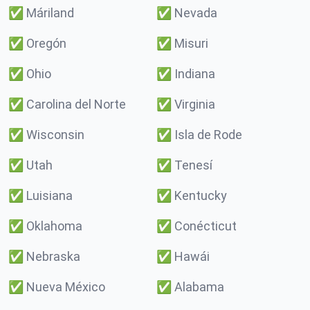
✅
Máriland
✅
Nevada
✅
Oregón
✅
Misuri
✅
Ohio
✅
Indiana
✅
Carolina del Norte
✅
Virginia
✅
Wisconsin
✅
Isla de Rode
✅
Utah
✅
Tenesí
✅
Luisiana
✅
Kentucky
✅
Oklahoma
✅
Conécticut
✅
Nebraska
✅
Hawái
✅
Nueva México
✅
Alabama