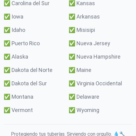
✅
Carolina del Sur
✅
Kansas
✅
Iowa
✅
Arkansas
✅
Idaho
✅
Misisipi
✅
Puerto Rico
✅
Nueva Jersey
✅
Alaska
✅
Nueva Hampshire
✅
Dakota del Norte
✅
Maine
✅
Dakota del Sur
✅
Virginia Occidental
✅
Montana
✅
Delaware
✅
Vermont
✅
Wyoming
Protegiendo tus tuberías. Sirviendo con orgullo. 💧🔧